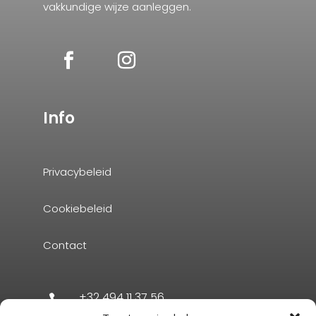
vakkundige wijze aanleggen.
Info
Privacybeleid
Cookiebeleid
Contact
+32 494 11 37 56
